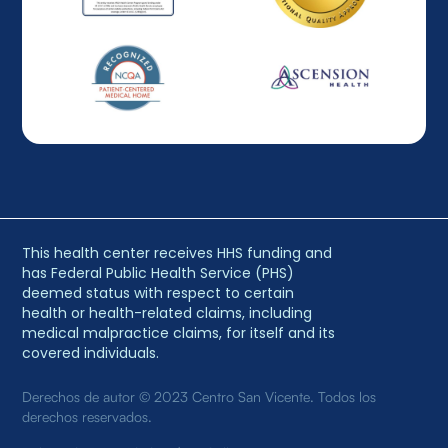
This health center receives HHS funding and
has Federal Public Health Service (PHS)
deemed status with respect to certain
health or health-related claims, including
medical malpractice claims, for itself and its
covered individuals.
Derechos de autor © 2023 Centro San Vicente. Todos los
derechos reservados.